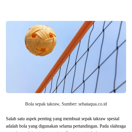
Bola sepak takraw, Sumber: sehataqua.co.id
Salah satu aspek penting yang membuat sepak takraw spesial 
adalah bola yang digunakan selama pertandingan. Pada olahraga 