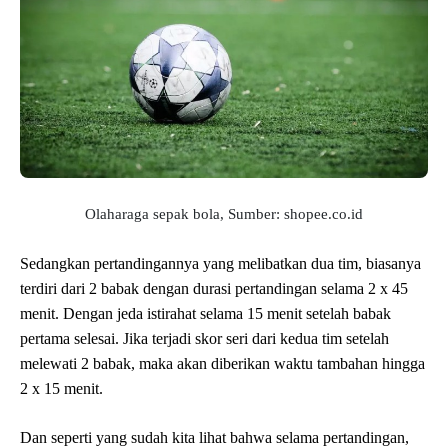
Olaharaga sepak bola, Sumber: shopee.co.id
Sedangkan pertandingannya yang melibatkan dua tim, biasanya 
terdiri dari 2 babak dengan durasi pertandingan selama 2 x 45 
menit. Dengan jeda istirahat selama 15 menit setelah babak 
pertama selesai. Jika terjadi skor seri dari kedua tim setelah 
melewati 2 babak, maka akan diberikan waktu tambahan hingga 
2 x 15 menit.
Dan seperti yang sudah kita lihat bahwa selama pertandingan, 