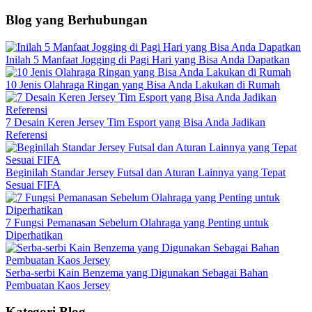
Blog yang Berhubungan
Inilah 5 Manfaat Jogging di Pagi Hari yang Bisa Anda Dapatkan
10 Jenis Olahraga Ringan yang Bisa Anda Lakukan di Rumah
7 Desain Keren Jersey Tim Esport yang Bisa Anda Jadikan
Referensi
Beginilah Standar Jersey Futsal dan Aturan Lainnya yang Tepat
Sesuai FIFA
7 Fungsi Pemanasan Sebelum Olahraga yang Penting untuk
Diperhatikan
Serba-serbi Kain Benzema yang Digunakan Sebagai Bahan
Pembuatan Kaos Jersey
Kategori Blog