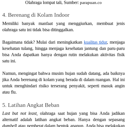
Olahraga lompat tali, Sumber:
parapuan.co
4. Berenang di Kolam Indoor
Memiliki banyak manfaat yang menggiurkan, membuat jenis 
olahraga satu ini tidak bisa ditinggalkan. 
Bagaimana tidak? Mulai dari meningkatkan 
kualitas tidur
, menjaga 
kesehatan tulang, hingga menjaga kesehatan jantung dan paru-paru 
bisa Anda dapatkan hanya dengan rutin melakukan aktivitas fisik 
satu ini.
Namun, mengingat bahwa musim hujan sudah datang, ada baiknya 
jika Anda berenang di kolam yang berada di dalam ruangan. Hal ini 
untuk menghindari risiko terserang penyakit, seperti masuk angin 
atau flu.
5. Latihan Angkat Beban
Last but not least, 
olahraga saat hujan yang bisa Anda jadikan 
alternatif adalah latihan angkat beban. Hanya dengan sepasang 
dumbell
 atau pemberat dalam bentuk apapun, Anda bisa melakukan 