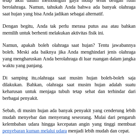
tetap aktif dalam membangun gaya hidup sehat dengan rutin
berolahraga. Namun, tahukah Anda bahwa ada banyak olahraga
saat hujan yang bisa Anda jadikan sebagai alternatif.
Dengan begitu, Anda tak perlu merasa putus asa atau bahkan
memilih untuk berhenti melakukan aktivitas fisik ini.
Namun, apakah boleh olahraga saat hujan? Tentu jawabannya
boleh. Meski ada baiknya jika Anda menghindari jenis olahraga
yang mengharuskan Anda berolahraga di luar ruangan dalam jangka
waktu yang panjang.
Di samping itu,olahraga saat musim hujan boleh-boleh saja
dilakukan. Bahkan, olahraga saat musim hujan adalah suatu
keharusan untuk menjaga tubuh tetap sehat dan terhindar dari
berbagai penyakit.
Sebab, di musim hujan ada banyak penyakit yang cenderung lebih
mudah menyebar dan menyerang seseorang. Mulai dari pengaruh
kelembaban udara hingga kecepatan angin yang tinggi membuat
penyebaran kuman melalui udara
menjadi lebih mudah dan cepat.