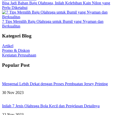
Bisa Jadi Bahan Baju Olahraga, Inilah Kelebihan Kain Nilon yang
Perlu Diketahui
7 Tips Memilih Baju Olahraga untuk Bumil yang Nyaman dan
Berkualitas
Kategori Blog
Artikel
Promo & Diskon
Kegiatan Perusahaan
Popular Post
Mengenal Lebih Dekat dengan Proses Pembuatan Jersey Printing
30 Nov 2023
Inilah 7 Jenis Olahraga Bola Kecil dan Penjelasan Detailnya
22 Nov 2023