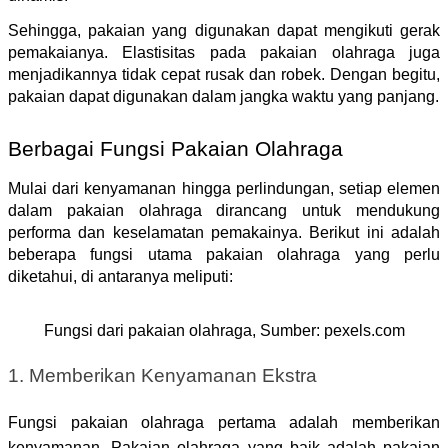
Sehingga, pakaian yang digunakan dapat mengikuti gerak 
pemakaianya. Elastisitas pada pakaian olahraga juga 
menjadikannya tidak cepat rusak dan robek. Dengan begitu, 
pakaian dapat digunakan dalam jangka waktu yang panjang.
Berbagai Fungsi Pakaian Olahraga
Mulai dari kenyamanan hingga perlindungan, setiap elemen 
dalam pakaian olahraga dirancang untuk mendukung 
performa dan keselamatan pemakainya. Berikut ini adalah 
beberapa fungsi utama pakaian olahraga yang perlu 
diketahui, di antaranya meliputi:
Fungsi dari pakaian olahraga, Sumber: pexels.com
1. Memberikan Kenyamanan Ekstra
Fungsi pakaian olahraga pertama adalah memberikan 
kenyamanan. Pakaian olahraga yang baik adalah pakaian 