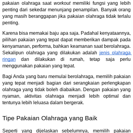
pakaian olahraga saat 
workout 
memiliki fungsi yang lebih 
penting dari sekedar menunjang penampilan. Banyak orang 
yang masih beranggapan jika pakaian olahraga tidak terlalu 
penting.
Karena bisa memakai baju apa saja. Padahal kenyataannya, 
pilihan pakaian yang tepat dapat memberikan dampak pada 
kenyamanan, performa, bahkan keamanan saat berolahraga. 
Sekalipun olahraga yang dilakukan adalah 
jenis olahraga 
ringan
 dan dilakukan di rumah, tetap saja perlu 
menggunakan pakaian yang tepat.
Bagi Anda yang baru memulai berolahraga, memilih pakaian 
yang tepat menjadi bagian dari serangkaian perlengkapan 
olahraga yang tidak boleh diabaikan. Dengan pakaian yang 
nyaman, aktivitas olahraga menjadi lebih optimal dan 
tentunya lebih leluasa dalam bergerak.
Tipe Pakaian Olahraga yang Baik
Seperti yang dijelaskan sebelumnya, memilih pakaian 