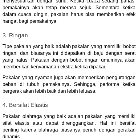
menyesuaikan dengan suhu. Ketika cuaca sedang panas, 
pemakainya akan tetap merasa sejuk. Sementara ketika 
dalam cuaca dingin, pakaian harus bisa memberikan efek 
hangat bagi pemakainya.
3. Ringan
Tipe pakaian yang baik adalah pakaian yang memiliki bobot 
ringan, dan biasanya ini didapatkan di baju dengan serat 
yang halus. Pakaian dengan bobot ringan umumnya akan 
memberikan kenyamanan ekstra ketika dipakai. 
Pakaian yang nyaman juga akan memberikan pengurangan 
beban di tubuh pemakainya. Sehingga, performa ketika 
bergerak akan lebih baik dan lebih leluasa.
4. Bersifat Elastis
Pakaian olahraga yang baik adalah pakaian yang memiliki 
sifat elastis atau dapat direnggangkan. Hal ini bersifat 
penting karena olahraga biasanya penuh dengan gerakan 
dinamis. 