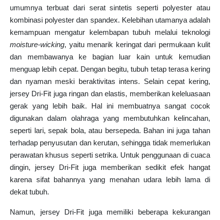
umumnya terbuat dari serat sintetis seperti polyester atau
kombinasi polyester dan spandex. Kelebihan utamanya adalah
kemampuan mengatur kelembapan tubuh melalui teknologi
moisture-wicking
, yaitu menarik keringat dari permukaan kulit
dan membawanya ke bagian luar kain untuk kemudian
menguap lebih cepat. Dengan begitu, tubuh tetap terasa kering
dan nyaman meski beraktivitas intens. Selain cepat kering,
jersey Dri-Fit juga ringan dan elastis, memberikan keleluasaan
gerak yang lebih baik. Hal ini membuatnya sangat cocok
digunakan dalam olahraga yang membutuhkan kelincahan,
seperti lari, sepak bola, atau bersepeda. Bahan ini juga tahan
terhadap penyusutan dan kerutan, sehingga tidak memerlukan
perawatan khusus seperti setrika. Untuk penggunaan di cuaca
dingin, jersey Dri-Fit juga memberikan sedikit efek hangat
karena sifat bahannya yang menahan udara lebih lama di
dekat tubuh.
Namun, jersey Dri-Fit juga memiliki beberapa kekurangan