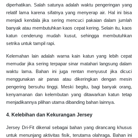
diperhatikan. Salah satunya adalah waktu pengeringan yang
relatif lama karena sifatnya yang menyerap air. Hal ini bisa
menjadi kendala jika sering mencuci pakaian dalam jumlah
banyak atau membutuhkan kaos cepat kering. Selain itu, kaos
katun cenderung mudah kusut, sehingga membutuhkan
setrika untuk tampil rapi.
Kelemahan lain adalah warna kain katun yang lebih cepat
memudar jika sering terpapar sinar matahari langsung dalam
waktu lama. Bahan ini juga rentan menyusut jika dicuci
menggunakan air panas atau dikeringkan dengan mesin
pengering bersuhu tinggi. Meski begitu, bagi banyak orang,
kenyamanan dan kelembutan yang ditawarkan katun tetap
menjadikannya pilihan utama dibanding bahan lainnya.
4. Kelebihan dan Kekurangan Jersey
Jersey Dri-Fit dikenal sebagai bahan yang dirancang khusus
untuk menunjang aktivitas fisik, terutama olahraga. Bahan ini