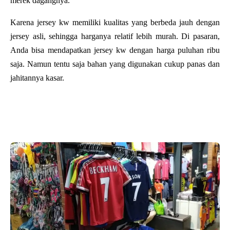
merek dagangnya. 
Karena jersey kw memiliki kualitas yang berbeda jauh dengan 
jersey asli, sehingga harganya relatif lebih murah. Di pasaran, 
Anda bisa mendapatkan jersey kw dengan harga puluhan ribu 
saja. Namun tentu saja bahan yang digunakan cukup panas dan 
jahitannya kasar.