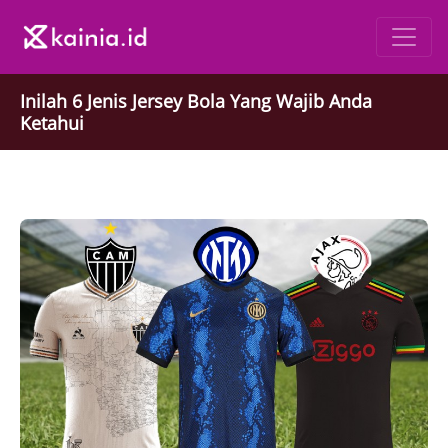
Inilah 6 Jenis Jersey Bola Yang Wajib Anda
Ketahui