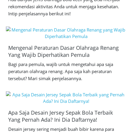
rekomendasi aktivitas Anda untuk menjaga kesehatan.
Intip penjelasannya berikut ini!
Mengenal Peraturan Dasar Olahraga Renang
Yang Wajib Diperhatikan Pemula
Bagi para pemula, wajib untuk mengetahui apa saja
peraturan olahraga renang. Apa saja kah peraturan
tersebut? Mari simak penjelasannya.
Apa Saja Desain Jersey Sepak Bola Terbaik
Yang Pernah Ada? Ini Dia Daftarnya!
Desain jersey sering menjadi buah bibir karena para