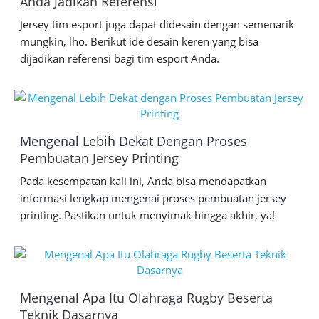
Anda Jadikan Referensi
Jersey tim esport juga dapat didesain dengan semenarik
mungkin, lho. Berikut ide desain keren yang bisa
dijadikan referensi bagi tim esport Anda.
Mengenal Lebih Dekat Dengan Proses
Pembuatan Jersey Printing
Pada kesempatan kali ini, Anda bisa mendapatkan
informasi lengkap mengenai proses pembuatan jersey
printing. Pastikan untuk menyimak hingga akhir, ya!
Mengenal Apa Itu Olahraga Rugby Beserta
Teknik Dasarnya