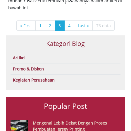
mudah rusak? Yuk temukan jawabannya dalam artikel di
bawah ini.
« First
1
2
3
4
Last »
76 data
Kategori Blog
Artikel
Promo & Diskon
Kegiatan Perusahaan
Popular Post
Mengenal Lebih Dekat Dengan Proses
Pembuatan Jersey Printing