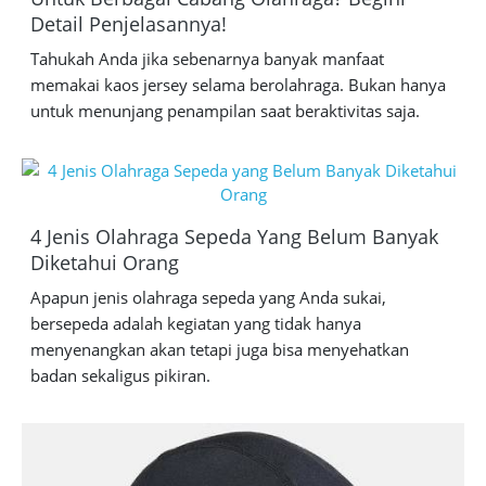
Detail Penjelasannya!
Tahukah Anda jika sebenarnya banyak manfaat
memakai kaos jersey selama berolahraga. Bukan hanya
untuk menunjang penampilan saat beraktivitas saja.
4 Jenis Olahraga Sepeda Yang Belum Banyak
Diketahui Orang
Apapun jenis olahraga sepeda yang Anda sukai,
bersepeda adalah kegiatan yang tidak hanya
menyenangkan akan tetapi juga bisa menyehatkan
badan sekaligus pikiran.